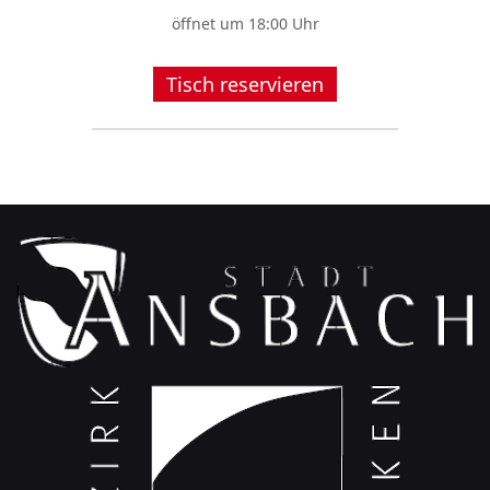
öffnet um 18:00 Uhr
Tisch reservieren