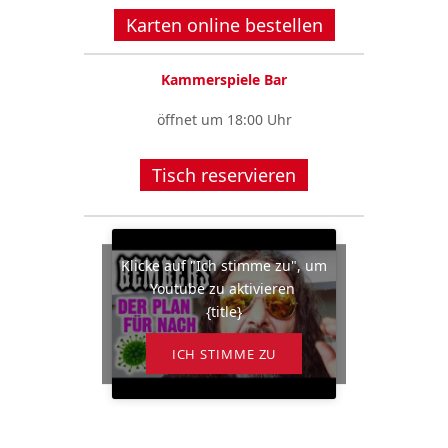
Karten online bestellen
Kammerspiele Bar
öffnet um 18:00 Uhr
Tisch reservieren
Klicke auf "Ich stimme zu", um
Youtube zu aktivieren
{title}
ICH STIMME ZU