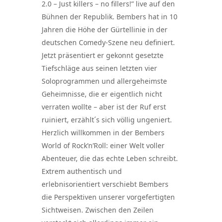
2.0 – Just killers – no fillers!” live auf den
Bühnen der Republik. Bembers hat in 10
Jahren die Höhe der Gürtellinie in der
deutschen Comedy-Szene neu definiert.
Jetzt präsentiert er gekonnt gesetzte
Tiefschläge aus seinen letzten vier
Soloprogrammen und allergeheimste
Geheimnisse, die er eigentlich nicht
verraten wollte – aber ist der Ruf erst
ruiniert, erzählt´s sich völlig ungeniert.
Herzlich willkommen in der Bembers
World of Rock’n’Roll: einer Welt voller
Abenteuer, die das echte Leben schreibt.
Extrem authentisch und
erlebnisorientiert verschiebt Bembers
die Perspektiven unserer vorgefertigten
Sichtweisen. Zwischen den Zeilen